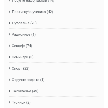
Посјете нашој школи
(14)
Постигнућа ученика
(42)
Путовања
(28)
Радионице
(1)
Секције
(74)
Семинари
(8)
Спорт
(22)
Стручне посјете
(1)
Такмичења
(49)
Турнири
(2)