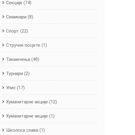
Секције
(74)
Семинари
(8)
Спорт
(22)
Стручне посјете
(1)
Такмичења
(49)
Турнири
(2)
Упис
(17)
Хуманитарне aкције
(12)
Хуманитарне акције
(1)
Школска слава
(1)