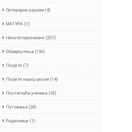
Литерарни радови
(4)
МАТУРА
(1)
Некатегоризовано
(207)
Обавјештења
(136)
Посјете
(7)
Посјете нашој школи
(14)
Постигнућа ученика
(42)
Путовања
(28)
Радионице
(1)