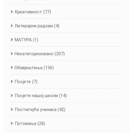
Креативност
(77)
Литерарни радови
(4)
МАТУРА
(1)
Некатегоризовано
(207)
Обавјештења
(136)
Посјете
(7)
Посјете нашој школи
(14)
Постигнућа ученика
(42)
Путовања
(28)