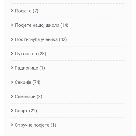
Посјете
(7)
Посјете нашој школи
(14)
Постигнућа ученика
(42)
Путовања
(28)
Радионице
(1)
Секције
(74)
Семинари
(8)
Спорт
(22)
Стручне посјете
(1)