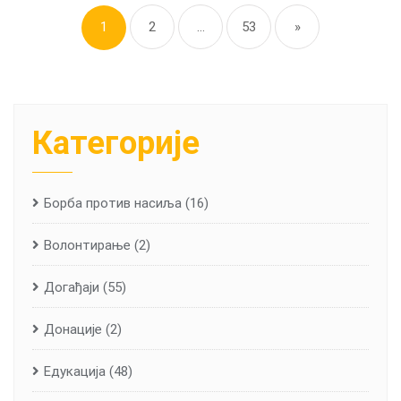
pagination
1
2
…
53
»
Категорије
Борба против насиља
(16)
Волонтирање
(2)
Догађаји
(55)
Донације
(2)
Едукација
(48)