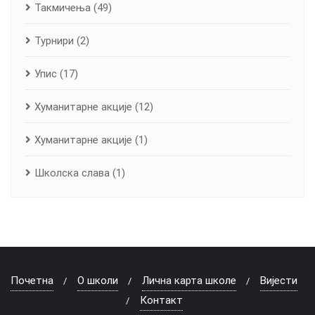
Такмичења
(49)
Турнири
(2)
Упис
(17)
Хуманитарне aкције
(12)
Хуманитарне акције
(1)
Школска слава
(1)
Почетна
О школи
Лична карта школе
Вијести
Контакт