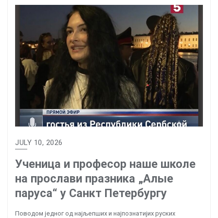
JULY 10, 2026
Ученица и професор наше школе
на прослави празника „Алые
паруса“ у Санкт Петербургу
Поводом једног од најљепших и најпознатијих руских