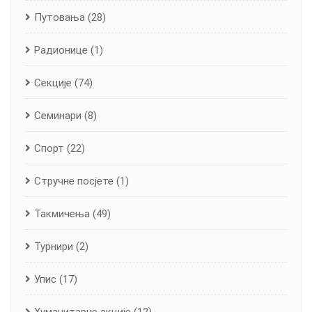
Путовања
(28)
Радионице
(1)
Секције
(74)
Семинари
(8)
Спорт
(22)
Стручне посјете
(1)
Такмичења
(49)
Турнири
(2)
Упис
(17)