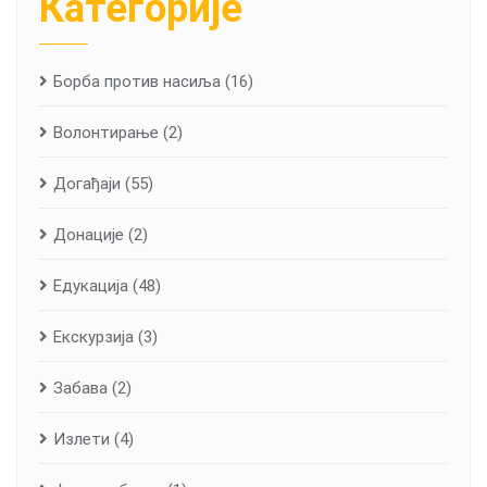
Категорије
Борба против насиља
(16)
Волонтирање
(2)
Догађаји
(55)
Донације
(2)
Едукација
(48)
Екскурзија
(3)
Забава
(2)
Излети
(4)