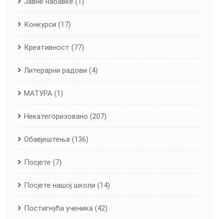
Јавне набавке
(1)
Конкурси
(17)
Креативност
(77)
Литерарни радови
(4)
МАТУРА
(1)
Некатегоризовано
(207)
Обавјештења
(136)
Посјете
(7)
Посјете нашој школи
(14)
Постигнућа ученика
(42)