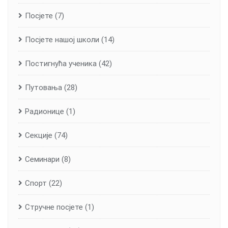
Посјете
(7)
Посјете нашој школи
(14)
Постигнућа ученика
(42)
Путовања
(28)
Радионице
(1)
Секције
(74)
Семинари
(8)
Спорт
(22)
Стручне посјете
(1)