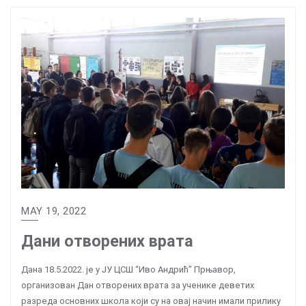
MAY 19, 2022
Дани отворених врата
Дана 18.5.2022. је у ЈУ ЦСШ “Иво Андрић” Прњавор,
организован Дан отворених врата за ученике деветих
разреда основних школа који су на овај начин имали прилику