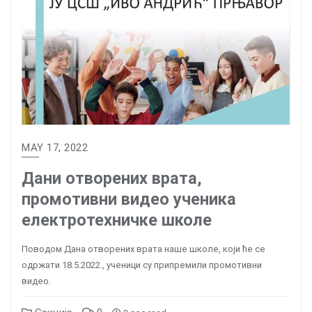
MAY 17, 2022
Дани отворених врата,
промотивни видео ученика
електротехничке школе
Поводом Дана отворених врата наше школе, који ће се
одржати 18.5.2022., ученици су припремили промотивни
видео.