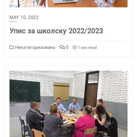
MAY 10, 2022
Упис за школску 2022/2023
Некатегоризовано
0
1 sec read