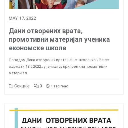
MAY 17, 2022
Дани отворених врата,
промотивни материјал ученика
економске школе
Поводом Дана отворених врата наше школе, који ће се
одржати 18.5.2022., ученици су припремили промотивни
материјал.
Секције
0
1 sec read