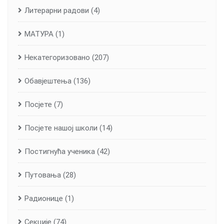
Литерарни радови
(4)
МАТУРА
(1)
Некатегоризовано
(207)
Обавјештења
(136)
Посјете
(7)
Посјете нашој школи
(14)
Постигнућа ученика
(42)
Путовања
(28)
Радионице
(1)
Секције
(74)