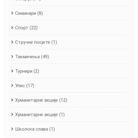
Семинари
(8)
Спорт
(22)
Стручне посјете
(1)
Такмичења
(49)
Турнири
(2)
Упис
(17)
Хуманитарне aкције
(12)
Хуманитарне акције
(1)
Школска слава
(1)