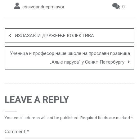
cssivoandricprnjavor
0
Post
navigation
ИЗЛАЗАК И ДРУЖЕЊЕ КОЛЕКТИВА
Ученица и професор наше школе на прослави празника
„Алые паруса“ у Санкт Петербургу
LEAVE A REPLY
Your email address will not be published.
Required fields are marked
*
Comment
*