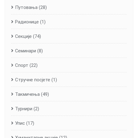
Путовања
(28)
Радионице
(1)
Секције
(74)
Семинари
(8)
Спорт
(22)
Стручне посјете
(1)
Такмичења
(49)
Турнири
(2)
Упис
(17)
Хуманитарне aкције
(12)