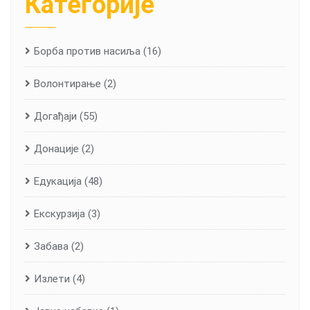
Категорије
Борба против насиља
(16)
Волонтирање
(2)
Догађаји
(55)
Донације
(2)
Едукација
(48)
Екскурзија
(3)
Забава
(2)
Излети
(4)