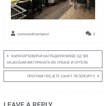
cssivoandricprnjavor
0
Post
navigation
КАРАЂОРЂЕВИЋИ НАГРАДИЛИ ВИШЕ ОД 500
НАЈБОЉИХ МАТУРАНАТА ИЗ СРБИЈЕ И СРПСКЕ
ПРОГРАМ ПОСЈЕТЕ САНКТ ПЕТЕРБУРГУ
LEAVE A REPLY