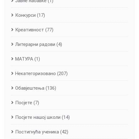
Јавне набавке
(1)
Конкурси
(17)
Креативност
(77)
Литерарни радови
(4)
МАТУРА
(1)
Некатегоризовано
(207)
Обавјештења
(136)
Посјете
(7)
Посјете нашој школи
(14)
Постигнућа ученика
(42)