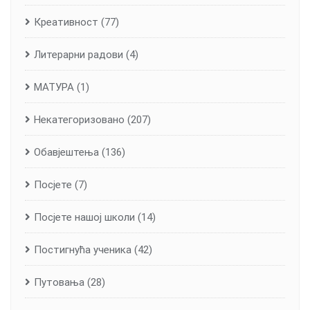
Креативност
(77)
Литерарни радови
(4)
МАТУРА
(1)
Некатегоризовано
(207)
Обавјештења
(136)
Посјете
(7)
Посјете нашој школи
(14)
Постигнућа ученика
(42)
Путовања
(28)