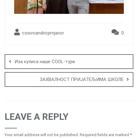
cssivoandricprnjavor
0
Post
navigation
Иза кулиса наше COOL-туре
ЗАХВАЛНОСТ ПРИЈАТЕЉИМА ШКОЛЕ
LEAVE A REPLY
Your email address will not be published.
Required fields are marked
*