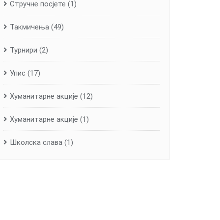
Стручне посјете
(1)
Такмичења
(49)
Турнири
(2)
Упис
(17)
Хуманитарне aкције
(12)
Хуманитарне акције
(1)
Школска слава
(1)