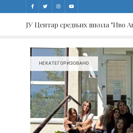
Skip
to
content
ЈУ Центар средњих школа "Иво 
НЕКАТЕГОРИЗОВАНО