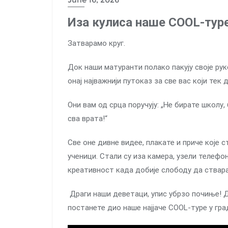
Иза кулиса наше COOL-тур
Затварамо круг.
Док наши матуранти полако пакују своје рук
онај најважнији путоказ за све вас који тек 
Они вам од срца поручују: „Не бирате школу,
сва врата!“
Све оне дивне видее, плакате и приче које 
ученици. Стали су иза камера, узели телефо
креативност када добије слободу да ствар
Драги наши деветаци, упис убрзо почиње! Д
постанете дио наше најјаче COOL-туре у гра