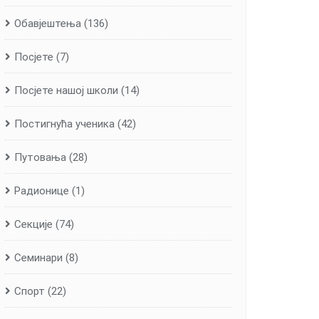
Обавјештења
(136)
Посјете
(7)
Посјете нашој школи
(14)
Постигнућа ученика
(42)
Путовања
(28)
Радионице
(1)
Секције
(74)
Семинари
(8)
Спорт
(22)