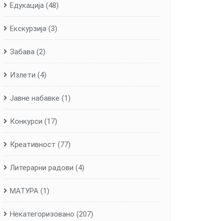
Едукација
(48)
Екскурзија
(3)
Забава
(2)
Излети
(4)
Јавне набавке
(1)
Конкурси
(17)
Креативност
(77)
Литерарни радови
(4)
МАТУРА
(1)
Некатегоризовано
(207)