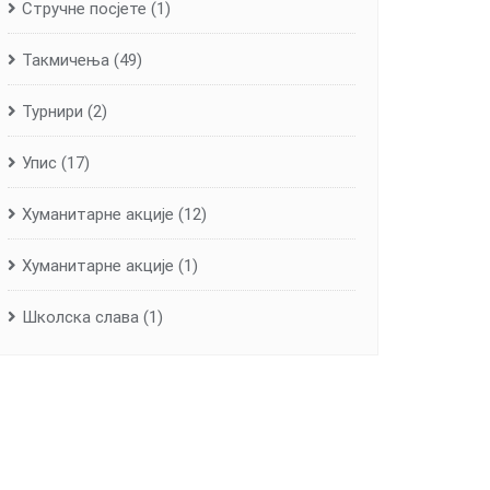
Стручне посјете
(1)
Такмичења
(49)
Турнири
(2)
Упис
(17)
Хуманитарне aкције
(12)
Хуманитарне акције
(1)
Школска слава
(1)