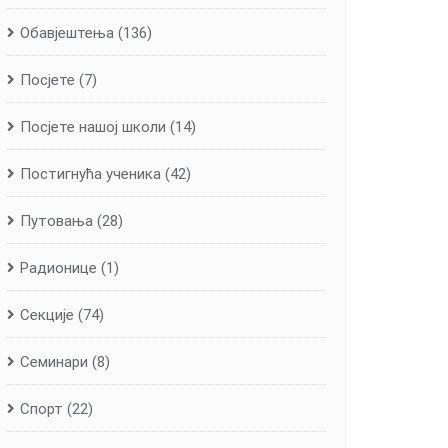
Обавјештења
(136)
Посјете
(7)
Посјете нашој школи
(14)
Постигнућа ученика
(42)
Путовања
(28)
Радионице
(1)
Секције
(74)
Семинари
(8)
Спорт
(22)