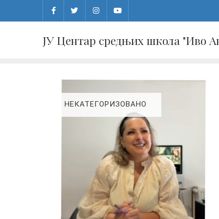
Skip
to
content
ЈУ Центар средњих школа "Иво 
НЕКАТЕГОРИЗОВАНО