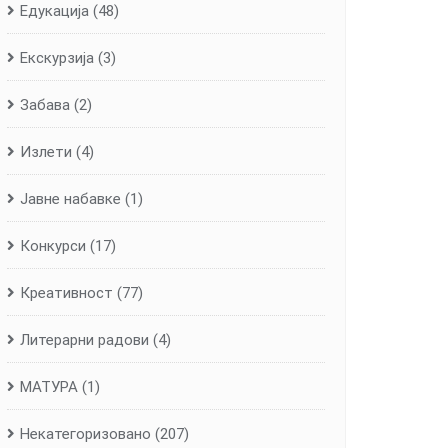
Едукација
(48)
Екскурзија
(3)
Забава
(2)
Излети
(4)
Јавне набавке
(1)
Конкурси
(17)
Креативност
(77)
Литерарни радови
(4)
МАТУРА
(1)
Некатегоризовано
(207)