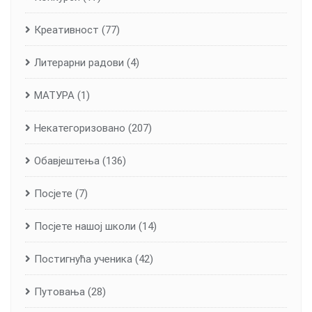
Креативност
(77)
Литерарни радови
(4)
МАТУРА
(1)
Некатегоризовано
(207)
Обавјештења
(136)
Посјете
(7)
Посјете нашој школи
(14)
Постигнућа ученика
(42)
Путовања
(28)