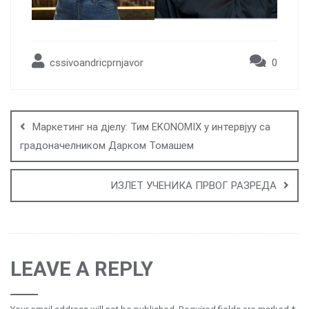
cssivoandricprnjavor
0
Post
navigation
Маркетинг на дјелу: Тим EKONOMIX у интервјуу са
градоначелником Дарком Томашем
ИЗЛЕТ УЧЕНИКА ПРВОГ РАЗРЕДА
LEAVE A REPLY