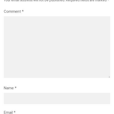
Your email address will not be published.
Required fields are marked
*
Comment
*
Name
*
Email
*