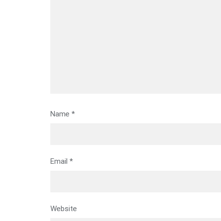
Name
*
Email
*
Website