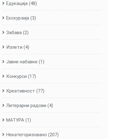
Едукација
(48)
Екскурзија
(3)
Забава
(2)
Излети
(4)
Јавне набавке
(1)
Конкурси
(17)
Креативност
(77)
Литерарни радови
(4)
МАТУРА
(1)
Некатегоризовано
(207)