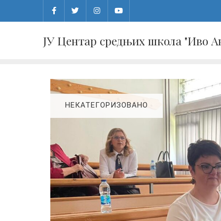
Skip
to
content
ЈУ Центар средњих школа "Иво 
НЕКАТЕГОРИЗОВАНО