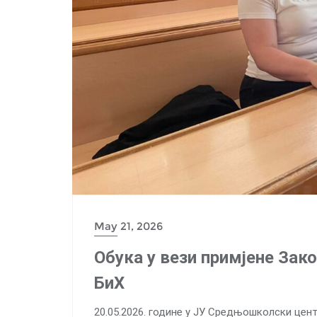
May 21, 2026
Обука у вези примјене Зак
БиХ
20.05.2026. године у ЈУ Средњошколски це