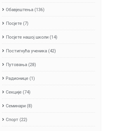
Обавјештења
(136)
Посјете
(7)
Посјете нашој школи
(14)
Постигнућа ученика
(42)
Путовања
(28)
Радионице
(1)
Секције
(74)
Семинари
(8)
Спорт
(22)