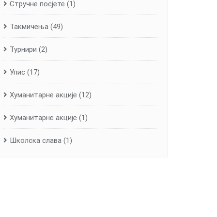
Стручне посјете
(1)
Такмичења
(49)
Турнири
(2)
Упис
(17)
Хуманитарне aкције
(12)
Хуманитарне акције
(1)
Школска слава
(1)