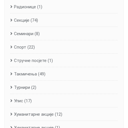
Радионице
(1)
Секције
(74)
Семинари
(8)
Спорт
(22)
Стручне посјете
(1)
Такмичења
(49)
Турнири
(2)
Упис
(17)
Хуманитарне aкције
(12)
Хуманитарне акције
(1)