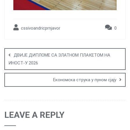
cssivoandricprnjavor
0
Post
navigation
ДВИЈЕ ДИПЛОМЕ СА ЗЛАТНОМ ПЛАКЕТОМ НА
ИНОСТ-У 2026
Економска струка у пуном сјају
LEAVE A REPLY