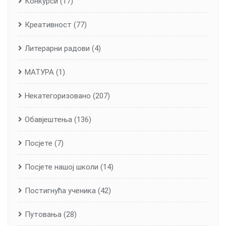
Конкурси
(17)
Креативност
(77)
Литерарни радови
(4)
МАТУРА
(1)
Некатегоризовано
(207)
Обавјештења
(136)
Посјете
(7)
Посјете нашој школи
(14)
Постигнућа ученика
(42)
Путовања
(28)