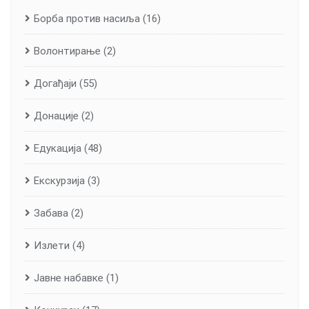
Борба против насиља
(16)
Волонтирање
(2)
Догађаји
(55)
Донације
(2)
Едукација
(48)
Екскурзија
(3)
Забава
(2)
Излети
(4)
Јавне набавке
(1)