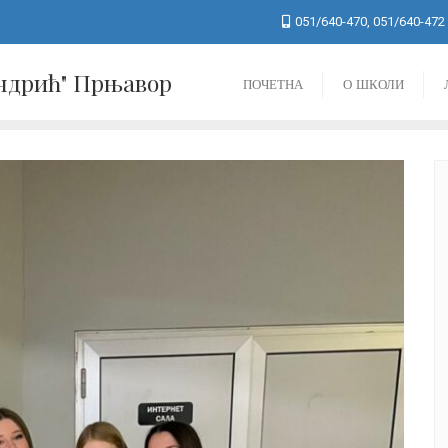
051/640-470, 051/640-472
Андрић" Прњавор
ПОЧЕТНА
О ШКОЛИ