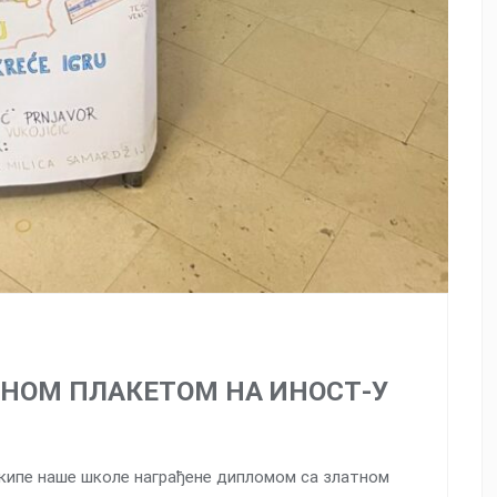
ТНОМ ПЛАКЕТОМ НА ИНОСТ-У
екипе наше школе награђене дипломом са златном