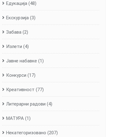
Едукација
(48)
Екскурзија
(3)
Забава
(2)
Излети
(4)
Јавне набавке
(1)
Конкурси
(17)
Креативност
(77)
Литерарни радови
(4)
МАТУРА
(1)
Некатегоризовано
(207)