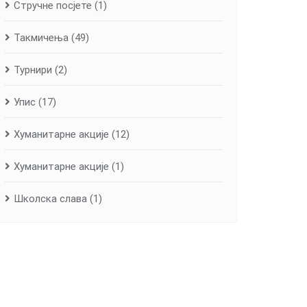
Стручне посјете
(1)
Такмичења
(49)
Турнири
(2)
Упис
(17)
Хуманитарне aкције
(12)
Хуманитарне акције
(1)
Школска слава
(1)