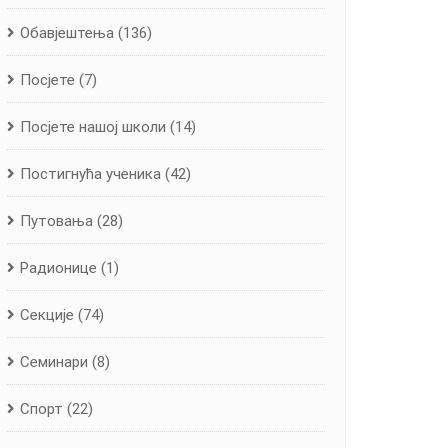
Обавјештења
(136)
Посјете
(7)
Посјете нашој школи
(14)
Постигнућа ученика
(42)
Путовања
(28)
Радионице
(1)
Секције
(74)
Семинари
(8)
Спорт
(22)