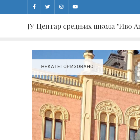
Skip
to
content
ЈУ Центар средњих школа "Иво 
НЕКАТЕГОРИЗОВАНО