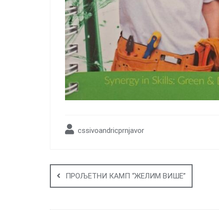
cssivoandricprnjavor
Post
navigation
ПРОЉЕТНИ КАМП “ЖЕЛИМ ВИШЕ”