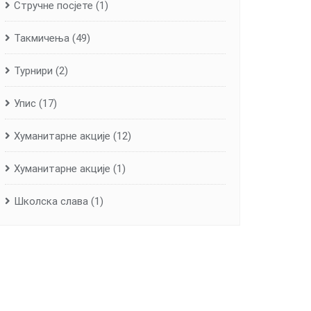
Стручне посјете
(1)
Такмичења
(49)
Турнири
(2)
Упис
(17)
Хуманитарне aкције
(12)
Хуманитарне акције
(1)
Школска слава
(1)