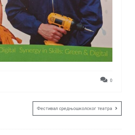
0
Фестивал средњошколског театра