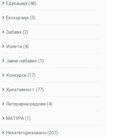
Едукација
(48)
Екскурзија
(3)
Забава
(2)
Излети
(4)
Јавне набавке
(1)
Конкурси
(17)
Креативност
(77)
Литерарни радови
(4)
МАТУРА
(1)
Некатегоризовано
(207)