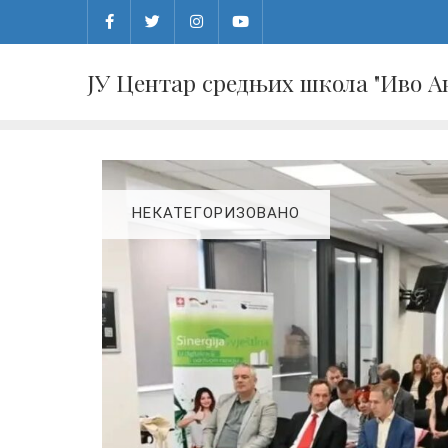
Skip
to
content
ЈУ Центар средњих школа "Иво 
НЕКАТЕГОРИЗОВАНО