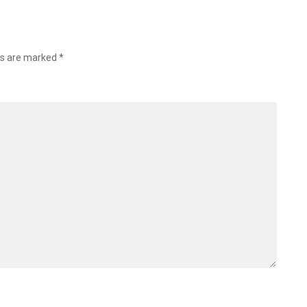
ds are marked
*