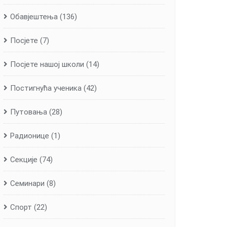
Обавјештења
(136)
Посјете
(7)
Посјете нашој школи
(14)
Постигнућа ученика
(42)
Путовања
(28)
Радионице
(1)
Секције
(74)
Семинари
(8)
Спорт
(22)