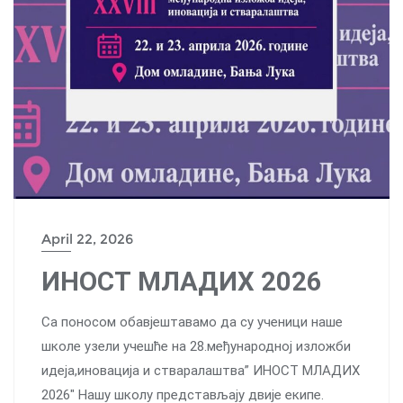
April 22, 2026
ИНОСТ МЛАДИХ 2026
Са поносом обавјештавамо да су ученици наше
школе узели учешће на 28.међународној изложби
идеја,иновација и стваралаштва” ИНОСТ МЛАДИХ
2026″ Нашу школу представљају двије екипе.