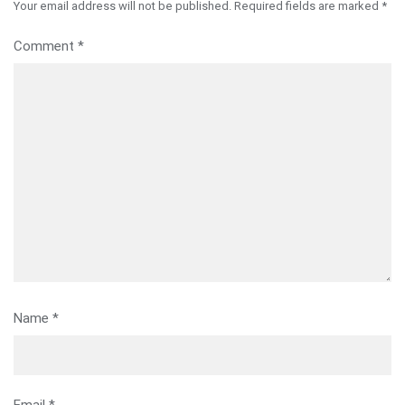
Your email address will not be published.
Required fields are marked
*
Comment
*
Name
*
Email
*