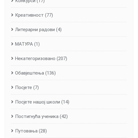
Конкурси
(17)
Креативност
(77)
Литерарни радови
(4)
МАТУРА
(1)
Некатегоризовано
(207)
Обавјештења
(136)
Посјете
(7)
Посјете нашој школи
(14)
Постигнућа ученика
(42)
Путовања
(28)