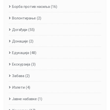
Борба против насиља
(16)
Волонтирање
(2)
Догађаји
(55)
Донације
(2)
Едукација
(48)
Екскурзија
(3)
Забава
(2)
Излети
(4)
Јавне набавке
(1)