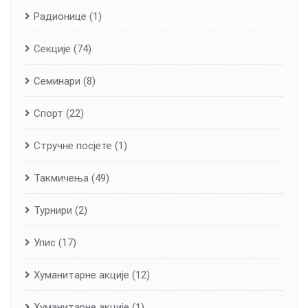
Радионице
(1)
Секције
(74)
Семинари
(8)
Спорт
(22)
Стручне посјете
(1)
Такмичења
(49)
Турнири
(2)
Упис
(17)
Хуманитарне aкције
(12)
Хуманитарне акције
(1)