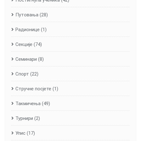
Путовања
(28)
Радионице
(1)
Секције
(74)
Семинари
(8)
Спорт
(22)
Стручне посјете
(1)
Такмичења
(49)
Турнири
(2)
Упис
(17)