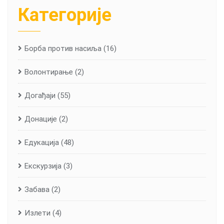
Категорије
Борба против насиља
(16)
Волонтирање
(2)
Догађаји
(55)
Донације
(2)
Едукација
(48)
Екскурзија
(3)
Забава
(2)
Излети
(4)