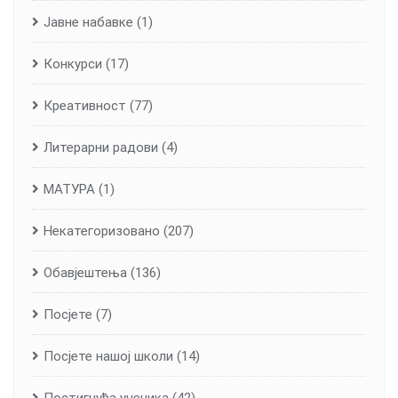
Јавне набавке
(1)
Конкурси
(17)
Креативност
(77)
Литерарни радови
(4)
МАТУРА
(1)
Некатегоризовано
(207)
Обавјештења
(136)
Посјете
(7)
Посјете нашој школи
(14)
Постигнућа ученика
(42)