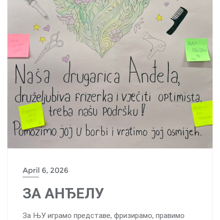
April 6, 2026
ЗА АНЂЕЛУ
За ЊУ играмо представе, фризирамо, правимо