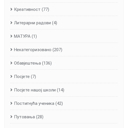
Креативност
(77)
Литерарни радови
(4)
МАТУРА
(1)
Некатегоризовано
(207)
Обавјештења
(136)
Посјете
(7)
Посјете нашој школи
(14)
Постигнућа ученика
(42)
Путовања
(28)