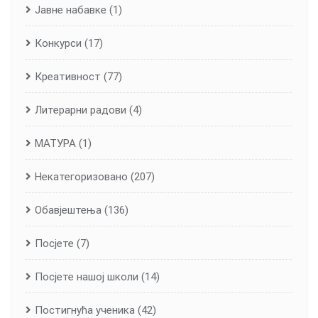
Јавне набавке
(1)
Конкурси
(17)
Креативност
(77)
Литерарни радови
(4)
МАТУРА
(1)
Некатегоризовано
(207)
Обавјештења
(136)
Посјете
(7)
Посјете нашој школи
(14)
Постигнућа ученика
(42)