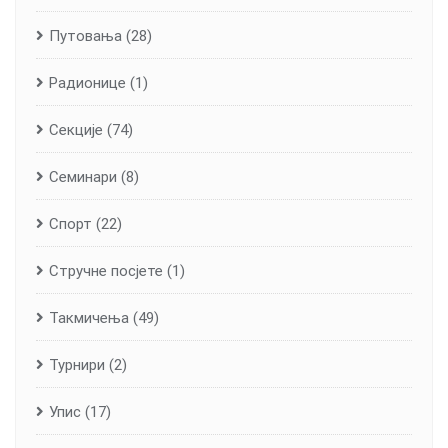
Путовања
(28)
Радионице
(1)
Секције
(74)
Семинари
(8)
Спорт
(22)
Стручне посјете
(1)
Такмичења
(49)
Турнири
(2)
Упис
(17)