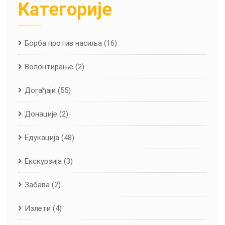
Категорије
Борба против насиља
(16)
Волонтирање
(2)
Догађаји
(55)
Донације
(2)
Едукација
(48)
Екскурзија
(3)
Забава
(2)
Излети
(4)