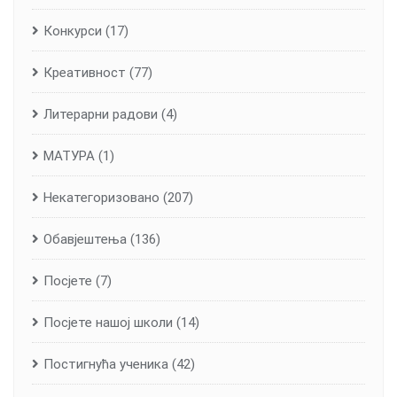
Конкурси
(17)
Креативност
(77)
Литерарни радови
(4)
МАТУРА
(1)
Некатегоризовано
(207)
Обавјештења
(136)
Посјете
(7)
Посјете нашој школи
(14)
Постигнућа ученика
(42)