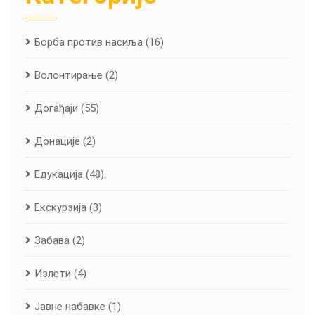
Борба против насиља
(16)
Волонтирање
(2)
Догађаји
(55)
Донације
(2)
Едукација
(48)
Екскурзија
(3)
Забава
(2)
Излети
(4)
Јавне набавке
(1)