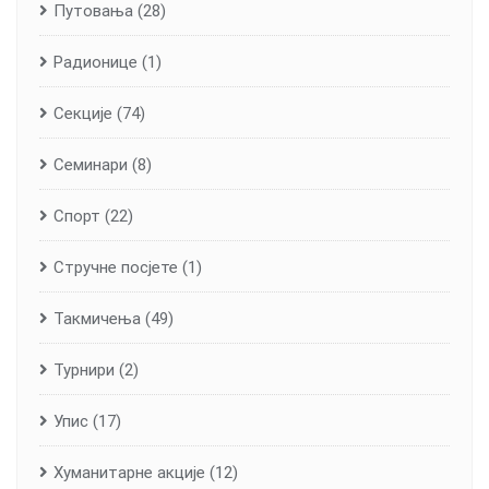
Путовања
(28)
Радионице
(1)
Секције
(74)
Семинари
(8)
Спорт
(22)
Стручне посјете
(1)
Такмичења
(49)
Турнири
(2)
Упис
(17)
Хуманитарне aкције
(12)