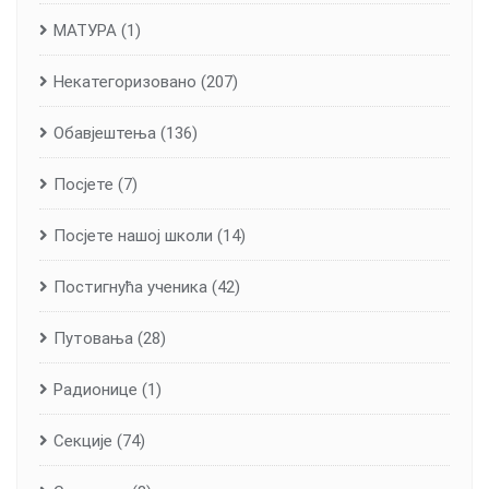
МАТУРА
(1)
Некатегоризовано
(207)
Обавјештења
(136)
Посјете
(7)
Посјете нашој школи
(14)
Постигнућа ученика
(42)
Путовања
(28)
Радионице
(1)
Секције
(74)