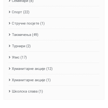
Семинари
(8)
Спорт
(22)
Стручне посјете
(1)
Такмичења
(49)
Турнири
(2)
Упис
(17)
Хуманитарне aкције
(12)
Хуманитарне акције
(1)
Школска слава
(1)