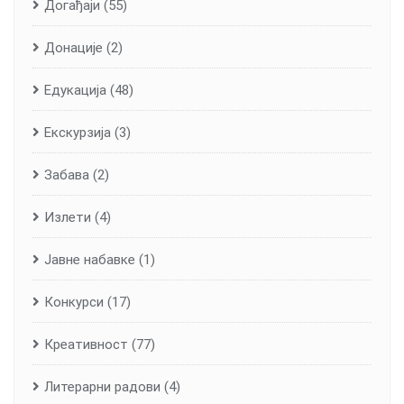
Догађаји
(55)
Донације
(2)
Едукација
(48)
Екскурзија
(3)
Забава
(2)
Излети
(4)
Јавне набавке
(1)
Конкурси
(17)
Креативност
(77)
Литерарни радови
(4)