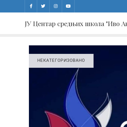
Skip
to
content
ЈУ Центар средњих школа "Иво 
НЕКАТЕГОРИЗОВАНО