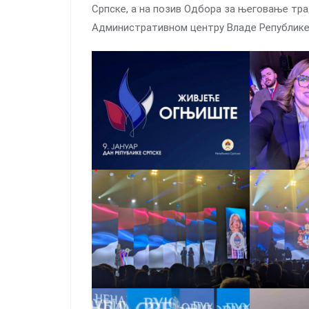
Српске, а на позив Одбора за његовање тра
Административном центру Владе Републике С