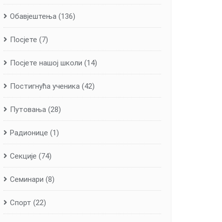
Обавјештења
(136)
Посјете
(7)
Посјете нашој школи
(14)
Постигнућа ученика
(42)
Путовања
(28)
Радионице
(1)
Секције
(74)
Семинари
(8)
Спорт
(22)