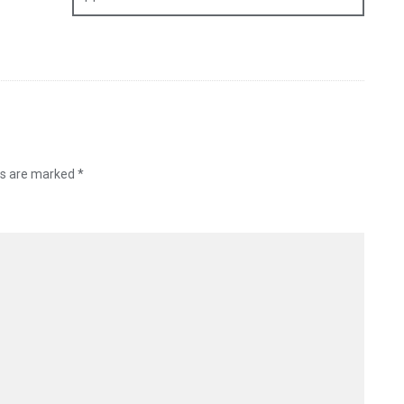
ds are marked
*