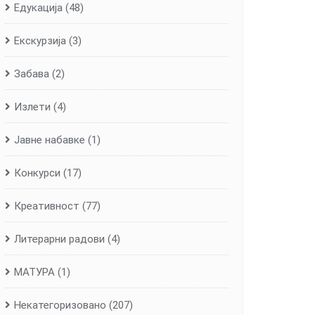
Едукација
(48)
Екскурзија
(3)
Забава
(2)
Излети
(4)
Јавне набавке
(1)
Конкурси
(17)
Креативност
(77)
Литерарни радови
(4)
МАТУРА
(1)
Некатегоризовано
(207)