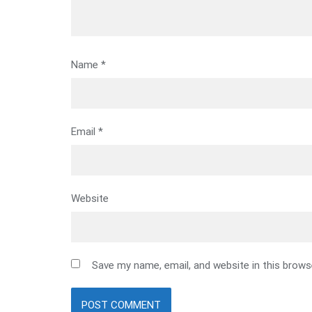
Name
*
Email
*
Website
Save my name, email, and website in this brows