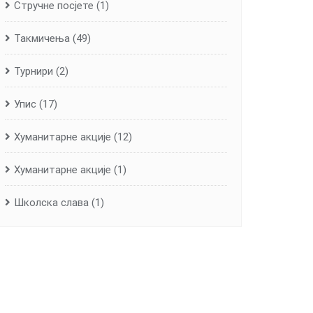
Стручне посјете
(1)
Такмичења
(49)
Турнири
(2)
Упис
(17)
Хуманитарне aкције
(12)
Хуманитарне акције
(1)
Школска слава
(1)