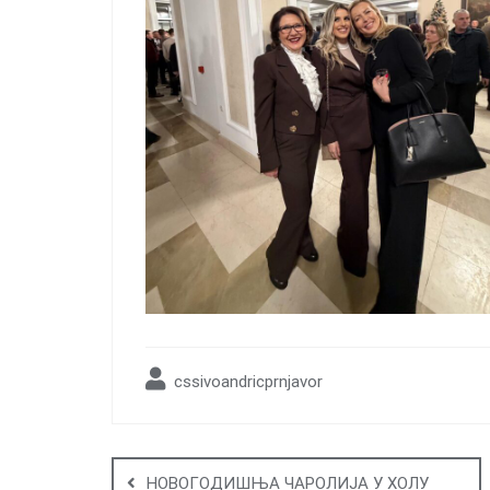
cssivoandricprnjavor
Post
navigation
НОВОГОДИШЊА ЧАРОЛИЈА У ХОЛУ