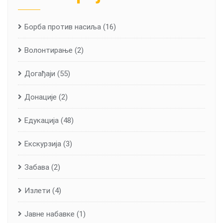
Борба против насиља
(16)
Волонтирање
(2)
Догађаји
(55)
Донације
(2)
Едукација
(48)
Екскурзија
(3)
Забава
(2)
Излети
(4)
Јавне набавке
(1)