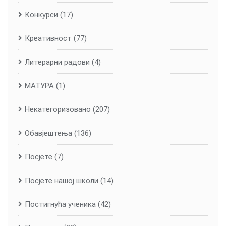
Конкурси
(17)
Креативност
(77)
Литерарни радови
(4)
МАТУРА
(1)
Некатегоризовано
(207)
Обавјештења
(136)
Посјете
(7)
Посјете нашој школи
(14)
Постигнућа ученика
(42)