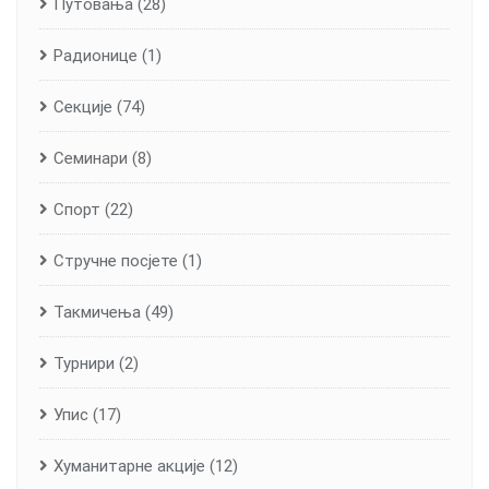
Путовања
(28)
Радионице
(1)
Секције
(74)
Семинари
(8)
Спорт
(22)
Стручне посјете
(1)
Такмичења
(49)
Турнири
(2)
Упис
(17)
Хуманитарне aкције
(12)