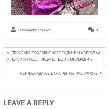
cssivoandricprnjavor
0
Post
navigation
ПРОСЛАВА ПОСЛОВНЕ НОВЕ ГОДИНЕ И ИСПРАЋАЈ
У ПЕНЗИЈУ НАШЕ ГОРДАНЕ ТЕШИЋ МИКЕРЕВИЋ
ОБИЉЕЖАВАЊЕ ДАНА РЕПУБЛИКЕ СРПСКЕ
LEAVE A REPLY