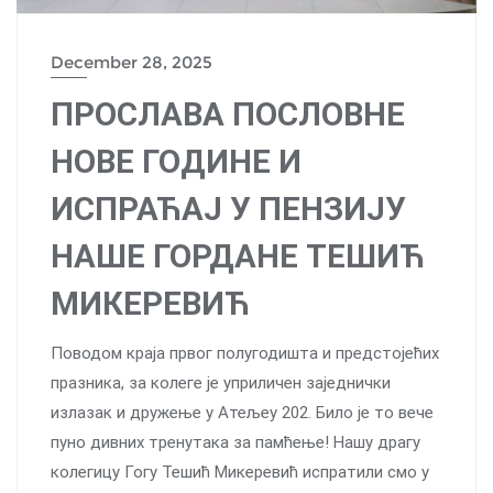
December 28, 2025
ПРОСЛАВА ПОСЛОВНЕ
НОВЕ ГОДИНЕ И
ИСПРАЋАЈ У ПЕНЗИЈУ
НАШЕ ГОРДАНЕ ТЕШИЋ
МИКЕРЕВИЋ
Поводом краја првог полугодишта и предстојећих
празника, за колеге је уприличен заједнички
излазак и дружење у Атељеу 202. Било је то вече
пуно дивних тренутака за памћење! Нашу драгу
колегицу Гогу Тешић Микеревић испратили смо у