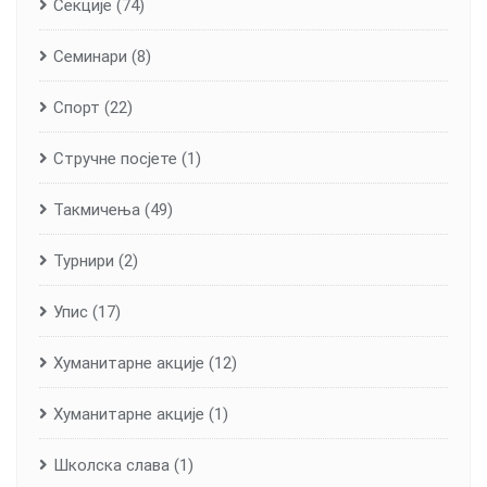
Секције
(74)
Семинари
(8)
Спорт
(22)
Стручне посјете
(1)
Такмичења
(49)
Турнири
(2)
Упис
(17)
Хуманитарне aкције
(12)
Хуманитарне акције
(1)
Школска слава
(1)