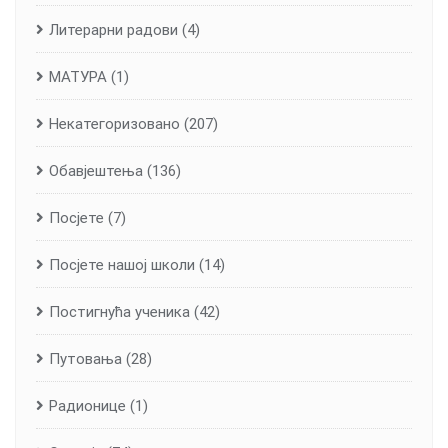
Литерарни радови
(4)
МАТУРА
(1)
Некатегоризовано
(207)
Обавјештења
(136)
Посјете
(7)
Посјете нашој школи
(14)
Постигнућа ученика
(42)
Путовања
(28)
Радионице
(1)