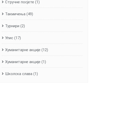
Стручне посјете
(1)
Такмичења
(49)
Турнири
(2)
Упис
(17)
Хуманитарне aкције
(12)
Хуманитарне акције
(1)
Школска слава
(1)