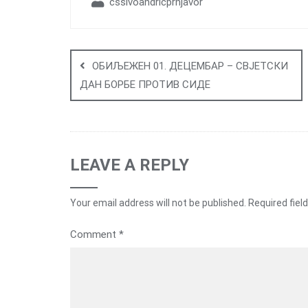
cssivoandricprnjavor
Post
navigation
ОБИЉЕЖЕН 01. ДЕЦЕМБАР – СВЈЕТСКИ
ДАН БОРБЕ ПРОТИВ СИДЕ
LEAVE A REPLY
Your email address will not be published.
Required fiel
Comment
*