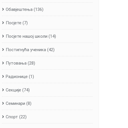
Обавјештења
(136)
Посјете
(7)
Посјете нашој школи
(14)
Постигнућа ученика
(42)
Путовања
(28)
Радионице
(1)
Секције
(74)
Семинари
(8)
Спорт
(22)