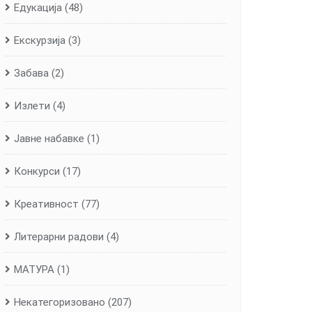
Едукација
(48)
Екскурзија
(3)
Забава
(2)
Излети
(4)
Јавне набавке
(1)
Конкурси
(17)
Креативност
(77)
Литерарни радови
(4)
МАТУРА
(1)
Некатегоризовано
(207)