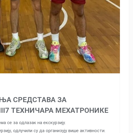
ЊА СРЕДСТАВА ЗА
II7 ТЕХНИЧАРА МЕХАТРОНИКЕ
ма се за одлазак на екскурзију.
рзију, одлучили су да организују више активности.