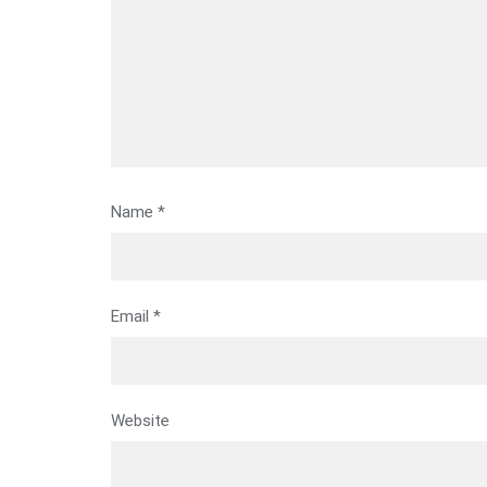
Name
*
Email
*
Website