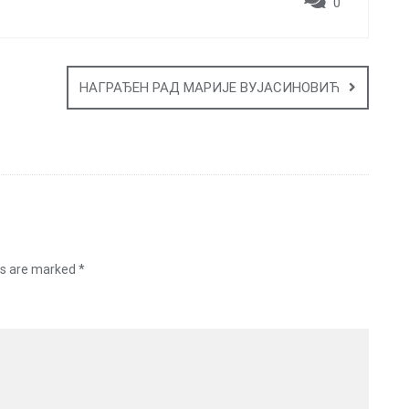
0
НАГРАЂЕН РАД МАРИЈЕ ВУЈАСИНОВИЋ
ds are marked
*