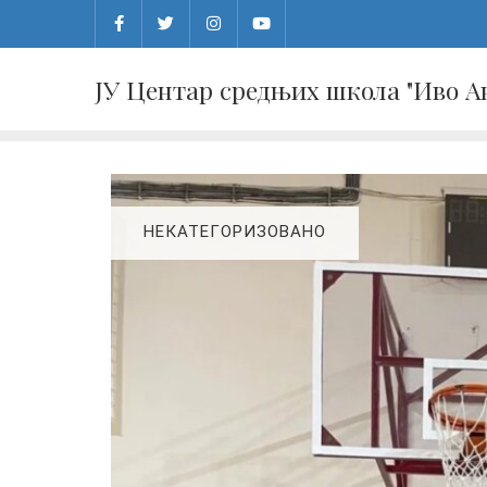
Skip
to
content
ЈУ Центар средњих школа "Иво 
НЕКАТЕГОРИЗОВАНО