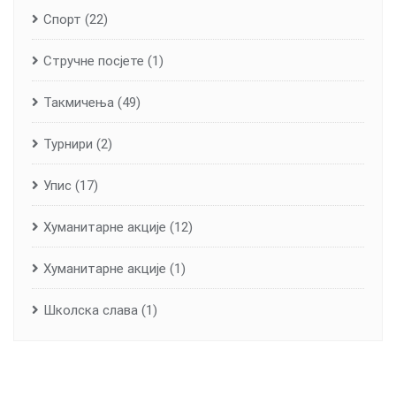
Спорт
(22)
Стручне посјете
(1)
Такмичења
(49)
Турнири
(2)
Упис
(17)
Хуманитарне aкције
(12)
Хуманитарне акције
(1)
Школска слава
(1)