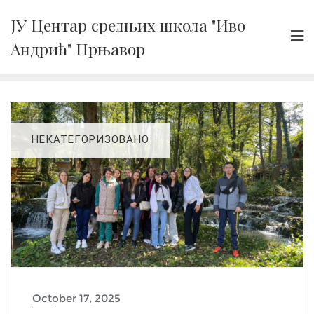
Skip
ЈУ Центар средњих школа "Иво
to
Андрић" Прњавор
content
НЕКАТЕГОРИЗОВАНО
October 17, 2025