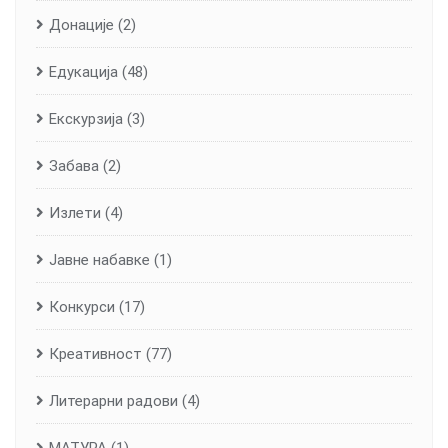
Донације
(2)
Едукација
(48)
Екскурзија
(3)
Забава
(2)
Излети
(4)
Јавне набавке
(1)
Конкурси
(17)
Креативност
(77)
Литерарни радови
(4)