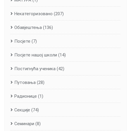
МАТУРА
(1)
Некатегоризовано
(207)
Обавјештења
(136)
Посјете
(7)
Посјете нашој школи
(14)
Постигнућа ученика
(42)
Путовања
(28)
Радионице
(1)
Секције
(74)
Семинари
(8)