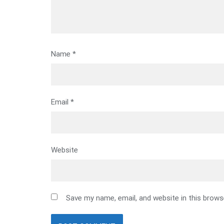
Name
*
Email
*
Website
Save my name, email, and website in this brows