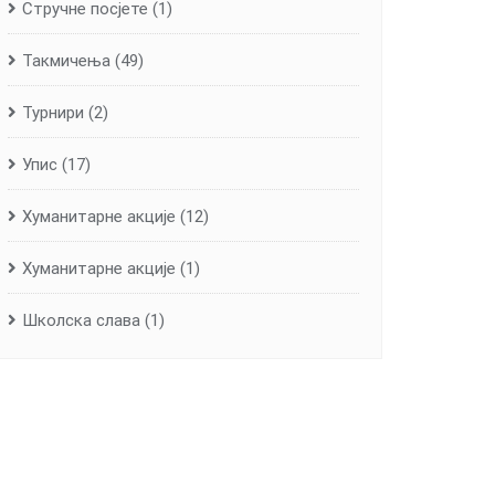
Стручне посјете
(1)
Такмичења
(49)
Турнири
(2)
Упис
(17)
Хуманитарне aкције
(12)
Хуманитарне акције
(1)
Школска слава
(1)