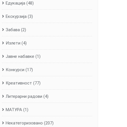
Едукација
(48)
Екскурзија
(3)
Забава
(2)
Излети
(4)
Јавне набавке
(1)
Конкурси
(17)
Креативност
(77)
Литерарни радови
(4)
МАТУРА
(1)
Некатегоризовано
(207)