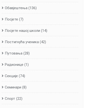
Обавјештења
(136)
Посјете
(7)
Посјете нашој школи
(14)
Постигнућа ученика
(42)
Путовања
(28)
Радионице
(1)
Секције
(74)
Семинари
(8)
Спорт
(22)