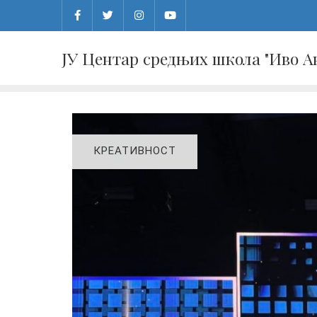
Skip
to
content
ЈУ Центар средњих школа "Иво 
КРЕАТИВНОСТ