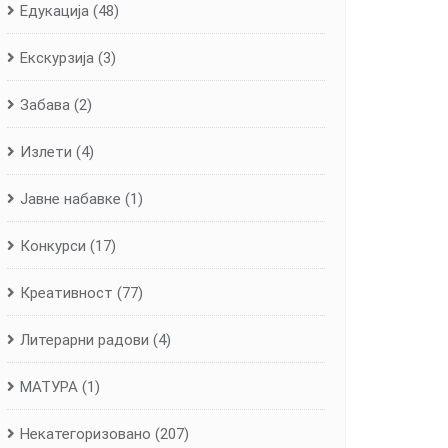
Едукација
(48)
Екскурзија
(3)
Забава
(2)
Излети
(4)
Јавне набавке
(1)
Конкурси
(17)
Креативност
(77)
Литерарни радови
(4)
МАТУРА
(1)
Некатегоризовано
(207)