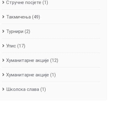
Стручне посјете
(1)
Такмичења
(49)
Турнири
(2)
Упис
(17)
Хуманитарне aкције
(12)
Хуманитарне акције
(1)
Школска слава
(1)