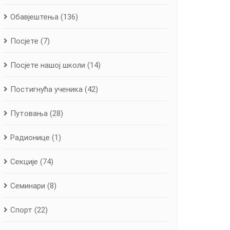
Обавјештења
(136)
Посјете
(7)
Посјете нашој школи
(14)
Постигнућа ученика
(42)
Путовања
(28)
Радионице
(1)
Секције
(74)
Семинари
(8)
Спорт
(22)