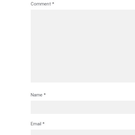
Comment
*
Name
*
Email
*