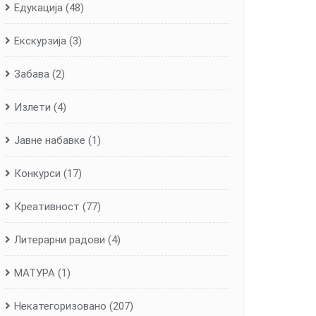
Едукација
(48)
Екскурзија
(3)
Забава
(2)
Излети
(4)
Јавне набавке
(1)
Конкурси
(17)
Креативност
(77)
Литерарни радови
(4)
МАТУРА
(1)
Некатегоризовано
(207)