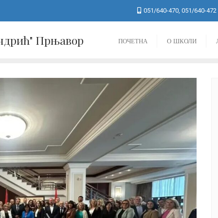
051/640-470, 051/640-472
Андрић" Прњавор
ПОЧЕТНА
О ШКОЛИ