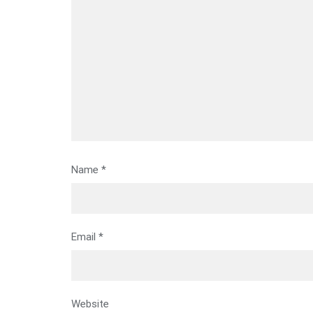
Name
*
Email
*
Website