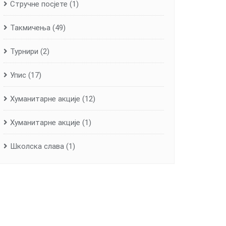
Стручне посјете
(1)
Такмичења
(49)
Турнири
(2)
Упис
(17)
Хуманитарне aкције
(12)
Хуманитарне акције
(1)
Школска слава
(1)