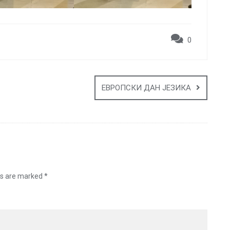
0
ЕВРОПСКИ ДАН ЈЕЗИКА
ds are marked
*