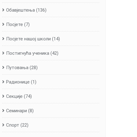
Обавјештења
(136)
Посјете
(7)
Посјете нашој школи
(14)
Постигнућа ученика
(42)
Путовања
(28)
Радионице
(1)
Секције
(74)
Семинари
(8)
Спорт
(22)