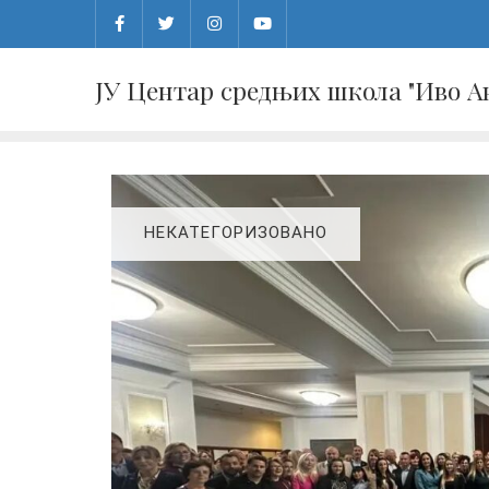
Skip
to
content
ЈУ Центар средњих школа "Иво 
НЕКАТЕГОРИЗОВАНО