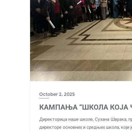
October 2, 2025
КАМПАЊА “ШКОЛА КОЈА 
Директорица наше школе, Сузана Шврака, пр
директоре основних и средњих школа, који 