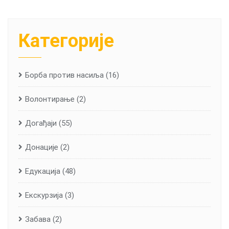
Категорије
Борба против насиља
(16)
Волонтирање
(2)
Догађаји
(55)
Донације
(2)
Едукација
(48)
Екскурзија
(3)
Забава
(2)