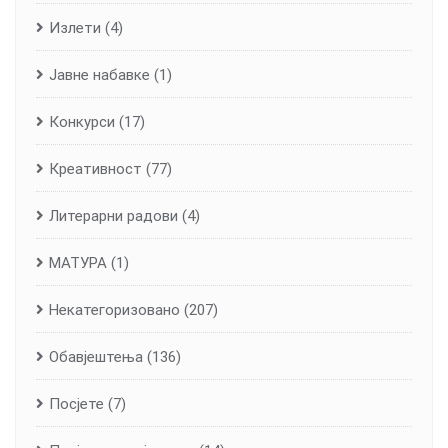
Излети
(4)
Јавне набавке
(1)
Конкурси
(17)
Креативност
(77)
Литерарни радови
(4)
МАТУРА
(1)
Некатегоризовано
(207)
Обавјештења
(136)
Посјете
(7)