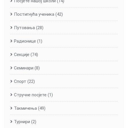
Посјете нашој школи
(14)
Постигнућа ученика
(42)
Путовања
(28)
Радионице
(1)
Секције
(74)
Семинари
(8)
Спорт
(22)
Стручне посјете
(1)
Такмичења
(49)
Турнири
(2)