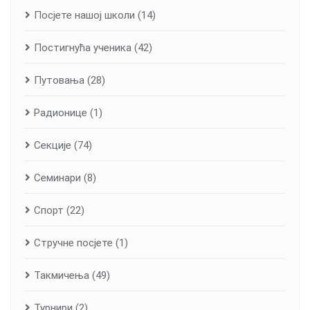
Посјете нашој школи
(14)
Постигнућа ученика
(42)
Путовања
(28)
Радионице
(1)
Секције
(74)
Семинари
(8)
Спорт
(22)
Стручне посјете
(1)
Такмичења
(49)
Турнири
(2)