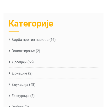
Категорије
Борба против насиља
(16)
Волонтирање
(2)
Догађаји
(55)
Донације
(2)
Едукација
(48)
Екскурзија
(3)