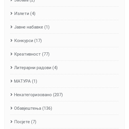
Забава
(2)
Излети
(4)
Јавне набавке
(1)
Конкурси
(17)
Креативност
(77)
Литерарни радови
(4)
МАТУРА
(1)
Некатегоризовано
(207)
Обавјештења
(136)
Посјете
(7)