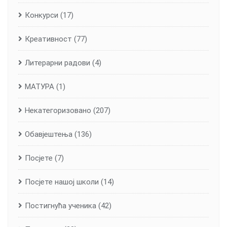
Конкурси
(17)
Креативност
(77)
Литерарни радови
(4)
МАТУРА
(1)
Некатегоризовано
(207)
Обавјештења
(136)
Посјете
(7)
Посјете нашој школи
(14)
Постигнућа ученика
(42)