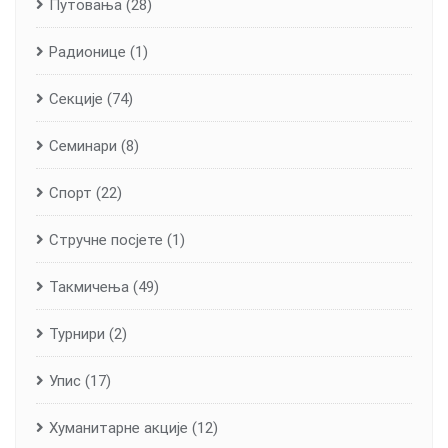
Путовања
(28)
Радионице
(1)
Секције
(74)
Семинари
(8)
Спорт
(22)
Стручне посјете
(1)
Такмичења
(49)
Турнири
(2)
Упис
(17)
Хуманитарне aкције
(12)