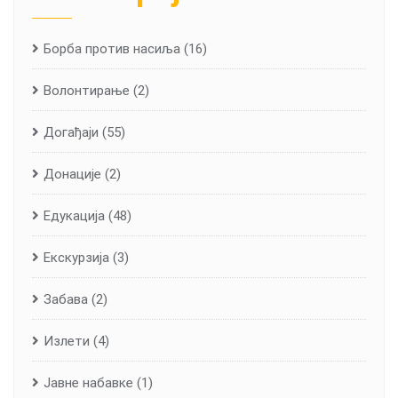
Борба против насиља
(16)
Волонтирање
(2)
Догађаји
(55)
Донације
(2)
Едукација
(48)
Екскурзија
(3)
Забава
(2)
Излети
(4)
Јавне набавке
(1)