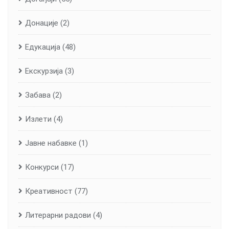
Донације
(2)
Едукација
(48)
Екскурзија
(3)
Забава
(2)
Излети
(4)
Јавне набавке
(1)
Конкурси
(17)
Креативност
(77)
Литерарни радови
(4)