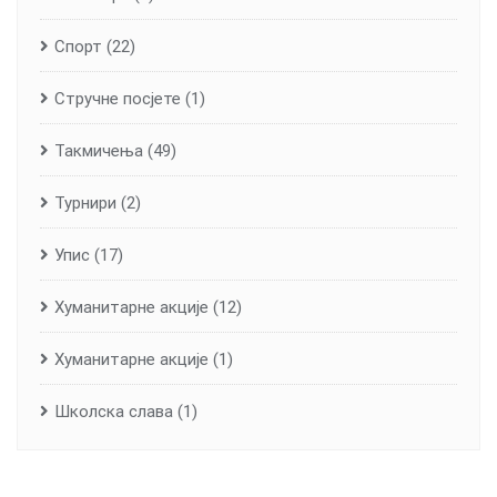
Спорт
(22)
Стручне посјете
(1)
Такмичења
(49)
Турнири
(2)
Упис
(17)
Хуманитарне aкције
(12)
Хуманитарне акције
(1)
Школска слава
(1)