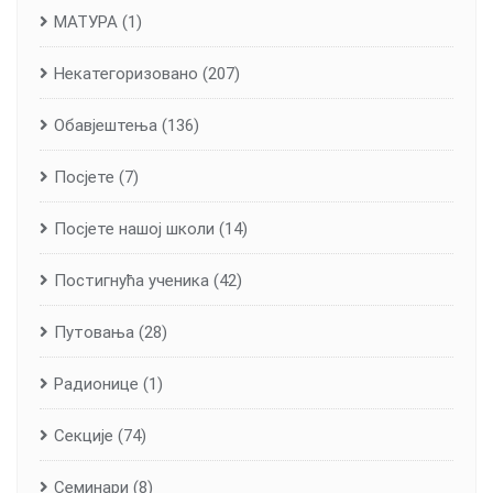
МАТУРА
(1)
Некатегоризовано
(207)
Обавјештења
(136)
Посјете
(7)
Посјете нашој школи
(14)
Постигнућа ученика
(42)
Путовања
(28)
Радионице
(1)
Секције
(74)
Семинари
(8)