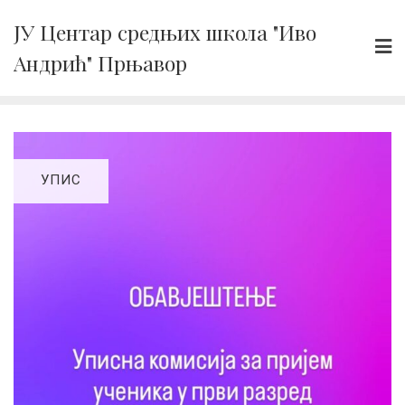
Skip
ЈУ Центар средњих школа "Иво
to
Андрић" Прњавор
content
УПИС