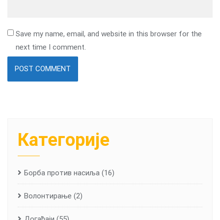
Save my name, email, and website in this browser for the
next time I comment.
Категорије
Борба против насиља
(16)
Волонтирање
(2)
Догађаји
(55)