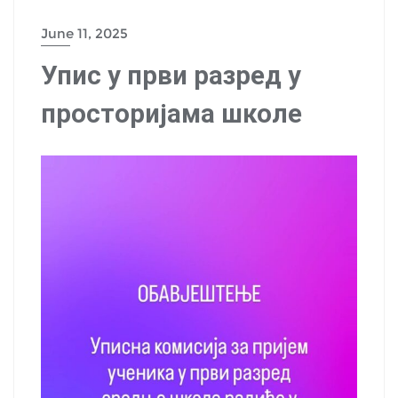
June 11, 2025
Упис у први разред у
просторијама школе