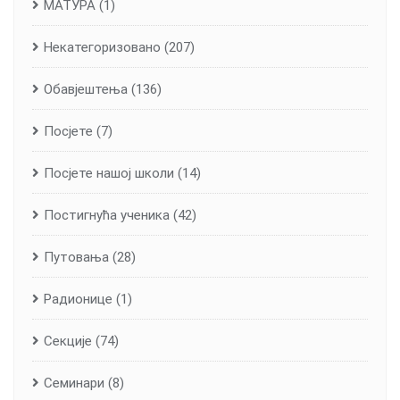
МАТУРА
(1)
Некатегоризовано
(207)
Обавјештења
(136)
Посјете
(7)
Посјете нашој школи
(14)
Постигнућа ученика
(42)
Путовања
(28)
Радионице
(1)
Секције
(74)
Семинари
(8)