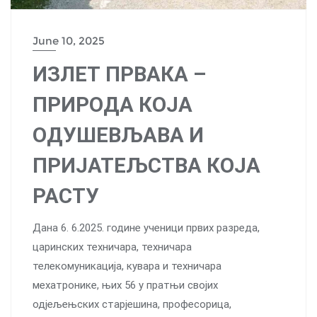
June 10, 2025
ИЗЛЕТ ПРВАКА –
ПРИРОДА КОЈА
ОДУШЕВЉАВА И
ПРИЈАТЕЉСТВА КОЈА
РАСТУ
Дана 6. 6.2025. године ученици првих разреда,
царинских техничара, техничара
телекомуникација, кувара и техничара
мехатронике, њих 56 у пратњи својих
одјељењских старјешина, професорица,