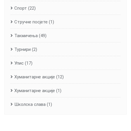
Спорт
(22)
Стручне посјете
(1)
Такмичења
(49)
Турнири
(2)
Упис
(17)
Хуманитарне aкције
(12)
Хуманитарне акције
(1)
Школска слава
(1)