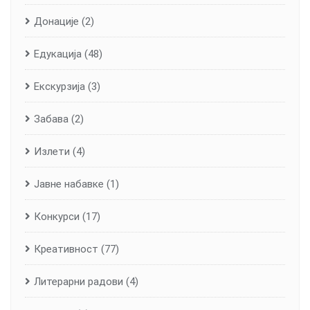
Донације
(2)
Едукација
(48)
Екскурзија
(3)
Забава
(2)
Излети
(4)
Јавне набавке
(1)
Конкурси
(17)
Креативност
(77)
Литерарни радови
(4)