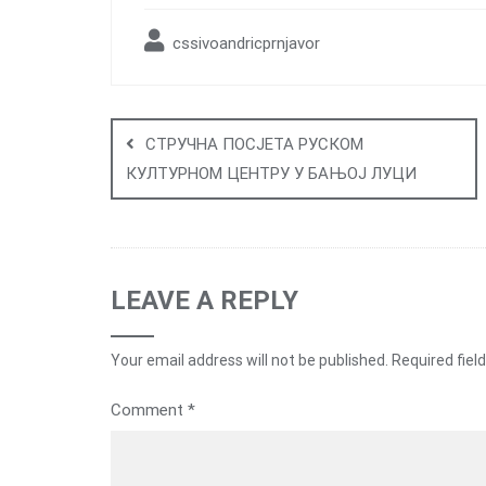
cssivoandricprnjavor
Post
navigation
СТРУЧНА ПОСЈЕТА РУСКОМ
КУЛТУРНОМ ЦЕНТРУ У БАЊОЈ ЛУЦИ
LEAVE A REPLY
Your email address will not be published.
Required fiel
Comment
*