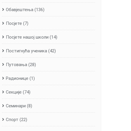
Обавјештења
(136)
Посјете
(7)
Посјете нашој школи
(14)
Постигнућа ученика
(42)
Путовања
(28)
Радионице
(1)
Секције
(74)
Семинари
(8)
Спорт
(22)