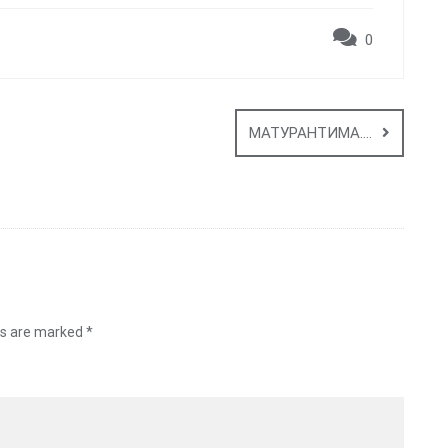
0
МАТУРАНТИМА….
ds are marked
*