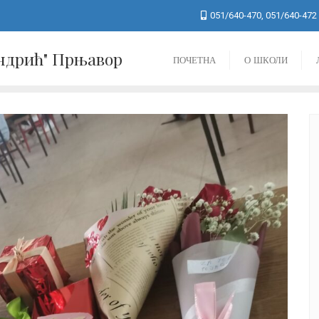
051/640-470, 051/640-472
Андрић" Прњавор
ПОЧЕТНА
О ШКОЛИ