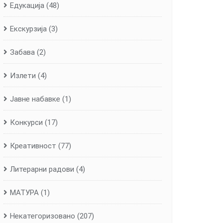
Едукација
(48)
Екскурзија
(3)
Забава
(2)
Излети
(4)
Јавне набавке
(1)
Конкурси
(17)
Креативност
(77)
Литерарни радови
(4)
МАТУРА
(1)
Некатегоризовано
(207)