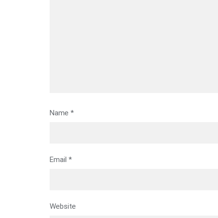
Name
*
Email
*
Website