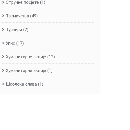
Стручне посјете
(1)
Такмичења
(49)
Турнири
(2)
Упис
(17)
Хуманитарне aкције
(12)
Хуманитарне акције
(1)
Школска слава
(1)