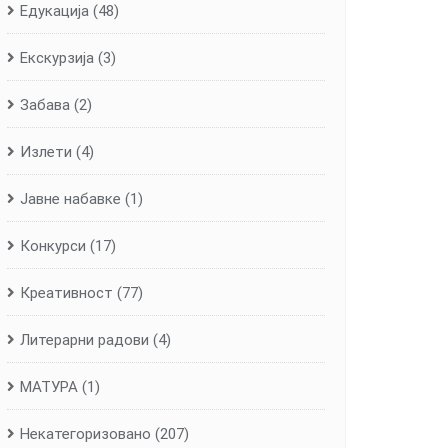
Едукација
(48)
Екскурзија
(3)
Забава
(2)
Излети
(4)
Јавне набавке
(1)
Конкурси
(17)
Креативност
(77)
Литерарни радови
(4)
МАТУРА
(1)
Некатегоризовано
(207)