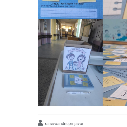
cssivoandricprnjavor