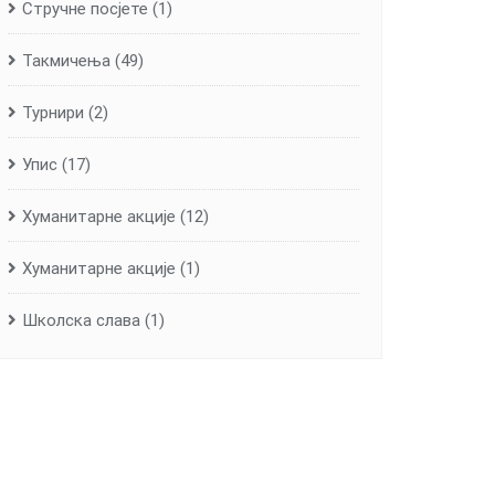
Стручне посјете
(1)
Такмичења
(49)
Турнири
(2)
Упис
(17)
Хуманитарне aкције
(12)
Хуманитарне акције
(1)
Школска слава
(1)