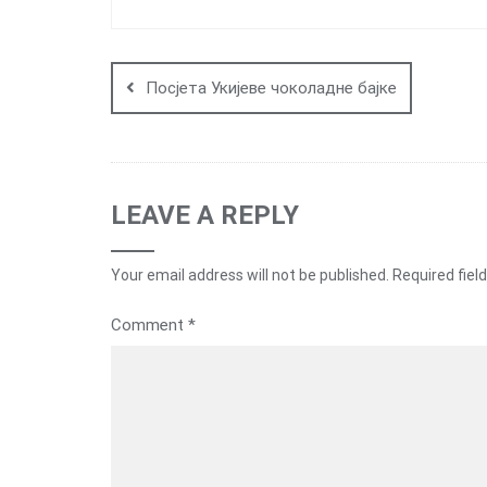
Post
navigation
Посјета Укијеве чоколадне бајке
LEAVE A REPLY
Your email address will not be published.
Required fiel
Comment
*