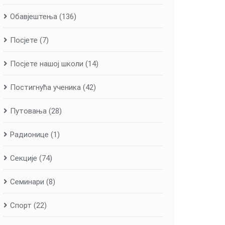
Обавјештења
(136)
Посјете
(7)
Посјете нашој школи
(14)
Постигнућа ученика
(42)
Путовања
(28)
Радионице
(1)
Секције
(74)
Семинари
(8)
Спорт
(22)