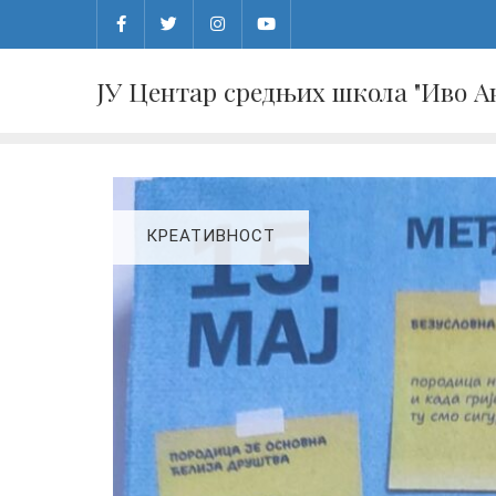
Skip
to
content
ЈУ Центар средњих школа "Иво 
КРЕАТИВНОСТ