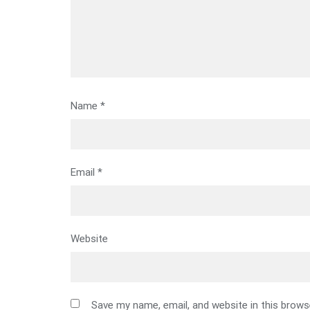
Name
*
Email
*
Website
Save my name, email, and website in this brows