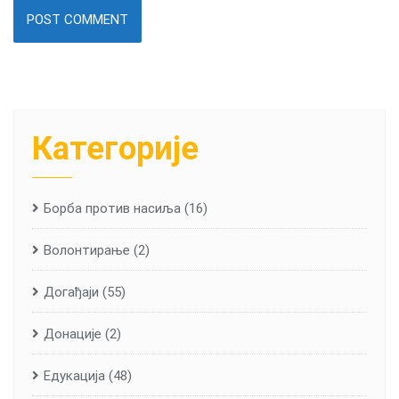
Категорије
Борба против насиља
(16)
Волонтирање
(2)
Догађаји
(55)
Донације
(2)
Едукација
(48)