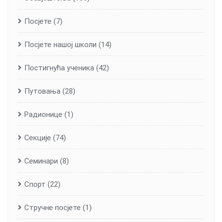
Посјете
(7)
Посјете нашој школи
(14)
Постигнућа ученика
(42)
Путовања
(28)
Радионице
(1)
Секције
(74)
Семинари
(8)
Спорт
(22)
Стручне посјете
(1)