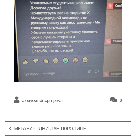
cssivoandricprnjavor
0
Post
navigation
МЕЂУНАРОДНИ ДАН ПОРОДИЦЕ