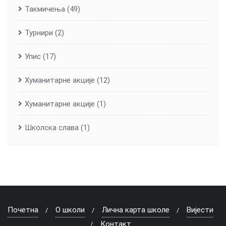
Такмичења
(49)
Турнири
(2)
Упис
(17)
Хуманитарне aкције
(12)
Хуманитарне акције
(1)
Школска слава
(1)
Почетна
О школи
Лична карта школе
Вијести
Контакт