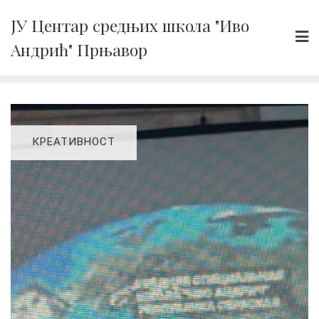
Skip
ЈУ Центар средњих школа "Иво
to
Андрић" Прњавор
content
КРЕАТИВНОСТ