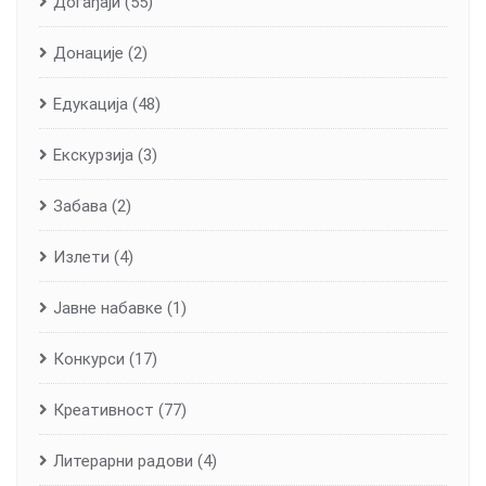
Догађаји
(55)
Донације
(2)
Едукација
(48)
Екскурзија
(3)
Забава
(2)
Излети
(4)
Јавне набавке
(1)
Конкурси
(17)
Креативност
(77)
Литерарни радови
(4)