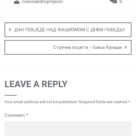
cssivoandricprnjavor
0
Post
navigation
ДАН ПОБЈЕДЕ НАД ФАШИЗМОМ С ДНЕМ ПОБЕДЫ!
Стручна посјета – Бања Кулаши
LEAVE A REPLY
Your email address will not be published.
Required fields are marked
*
Comment
*