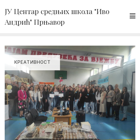
Skip
ЈУ Центар средњих школа "Иво
to
Андрић" Прњавор
content
КРЕАТИВНОСТ