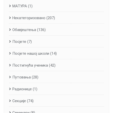
МАТУРА
(1)
Некатегоризовано
(207)
Обавјештења
(136)
Посјете
(7)
Посјете нашој школи
(14)
Постигнућа ученика
(42)
Путовања
(28)
Радионице
(1)
Секције
(74)
Семинари
(8)