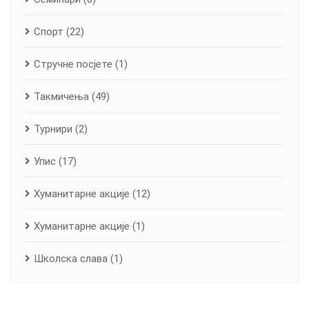
Спорт
(22)
Стручне посјете
(1)
Такмичења
(49)
Турнири
(2)
Упис
(17)
Хуманитарне aкције
(12)
Хуманитарне акције
(1)
Школска слава
(1)