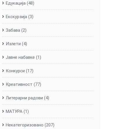
Едукација
(48)
Екскурзија
(3)
Забава
(2)
Излети
(4)
Јавне набавке
(1)
Конкурси
(17)
Креативност
(77)
Литерарни радови
(4)
МАТУРА
(1)
Некатегоризовано
(207)