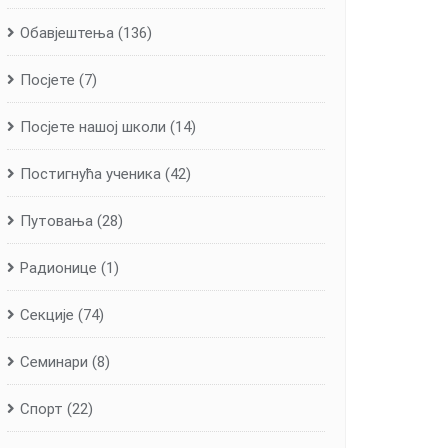
Обавјештења
(136)
Посјете
(7)
Посјете нашој школи
(14)
Постигнућа ученика
(42)
Путовања
(28)
Радионице
(1)
Секције
(74)
Семинари
(8)
Спорт
(22)