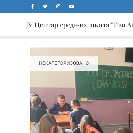
Skip
to
content
ЈУ Центар средњих школа "Иво 
НЕКАТЕГОРИЗОВАНО