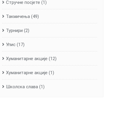
Стручне посјете
(1)
Такмичења
(49)
Турнири
(2)
Упис
(17)
Хуманитарне aкције
(12)
Хуманитарне акције
(1)
Школска слава
(1)