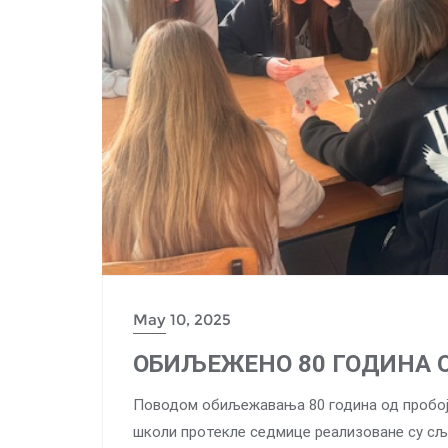
May 10, 2025
ОБИЉЕЖЕНО 80 ГОДИНА О
Поводом обиљежавања 80 година од пробоја 
школи протекле седмице реализоване су сљ