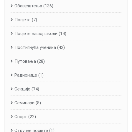
Обавјештења
(136)
Посјете
(7)
Посјете нашој школи
(14)
Постигнућа ученика
(42)
Путовања
(28)
Радионице
(1)
Секције
(74)
Семинари
(8)
Спорт
(22)
Стручне посјете
(1)