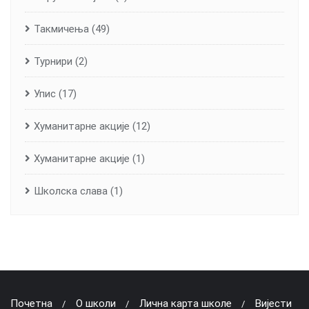
Такмичења
(49)
Турнири
(2)
Упис
(17)
Хуманитарне aкције
(12)
Хуманитарне акције
(1)
Школска слава
(1)
Почетна
О школи
Лична карта школе
Вијести