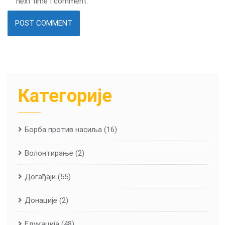
next time I comment.
Категорије
Борба против насиља
(16)
Волонтирање
(2)
Догађаји
(55)
Донације
(2)
Едукација
(48)