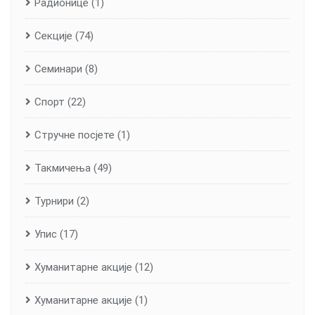
Радионице
(1)
Секције
(74)
Семинари
(8)
Спорт
(22)
Стручне посјете
(1)
Такмичења
(49)
Турнири
(2)
Упис
(17)
Хуманитарне aкције
(12)
Хуманитарне акције
(1)