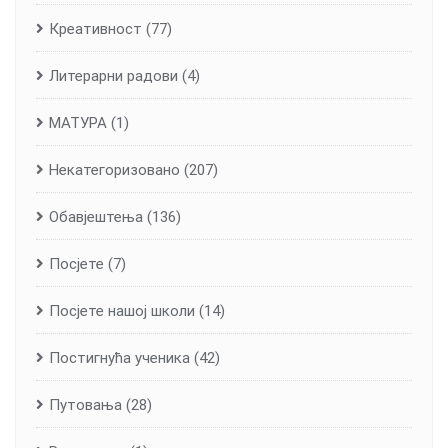
Креативност
(77)
Литерарни радови
(4)
МАТУРА
(1)
Некатегоризовано
(207)
Обавјештења
(136)
Посјете
(7)
Посјете нашој школи
(14)
Постигнућа ученика
(42)
Путовања
(28)