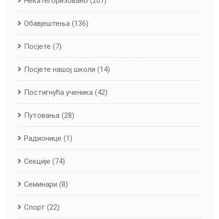
Некатегоризовано
(207)
Обавјештења
(136)
Посјете
(7)
Посјете нашој школи
(14)
Постигнућа ученика
(42)
Путовања
(28)
Радионице
(1)
Секције
(74)
Семинари
(8)
Спорт
(22)