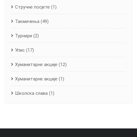
Стручне посјете
(1)
Такмичења
(49)
Турнири
(2)
Упис
(17)
Хуманитарне aкције
(12)
Хуманитарне акције
(1)
Школска слава
(1)