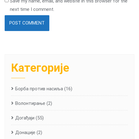
Save my name, email, and website in this browser for the
next time I comment.
Категорије
Борба против насиља
(16)
Волонтирање
(2)
Догађаји
(55)
Донације
(2)