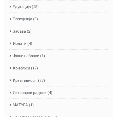
Едукација
(48)
Екскурзија
(3)
Забава
(2)
Излети
(4)
Јавне набавке
(1)
Конкурси
(17)
Креативност
(77)
Литерарни радови
(4)
МАТУРА
(1)