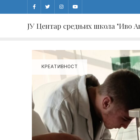
Skip
to
content
ЈУ Центар средњих школа "Иво 
КРЕАТИВНОСТ