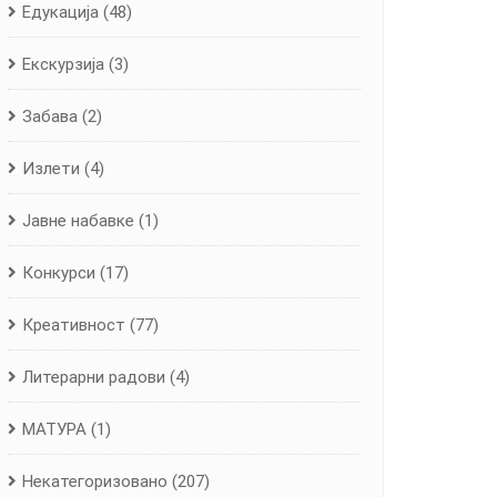
Едукација
(48)
Екскурзија
(3)
Забава
(2)
Излети
(4)
Јавне набавке
(1)
Конкурси
(17)
Креативност
(77)
Литерарни радови
(4)
МАТУРА
(1)
Некатегоризовано
(207)