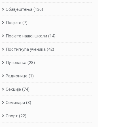
Обавјештења
(136)
Посјете
(7)
Посјете нашој школи
(14)
Постигнућа ученика
(42)
Путовања
(28)
Радионице
(1)
Секције
(74)
Семинари
(8)
Спорт
(22)