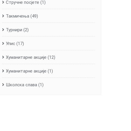
Стручне посјете
(1)
Такмичења
(49)
Турнири
(2)
Упис
(17)
Хуманитарне aкције
(12)
Хуманитарне акције
(1)
Школска слава
(1)