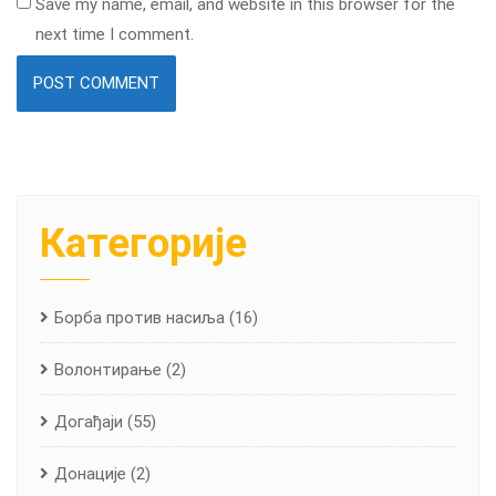
Save my name, email, and website in this browser for the
next time I comment.
Категорије
Борба против насиља
(16)
Волонтирање
(2)
Догађаји
(55)
Донације
(2)