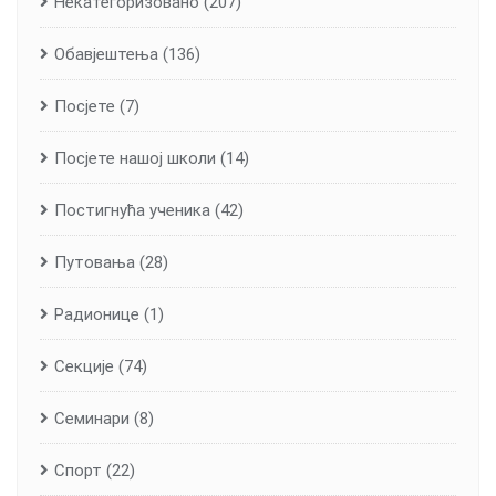
Некатегоризовано
(207)
Обавјештења
(136)
Посјете
(7)
Посјете нашој школи
(14)
Постигнућа ученика
(42)
Путовања
(28)
Радионице
(1)
Секције
(74)
Семинари
(8)
Спорт
(22)