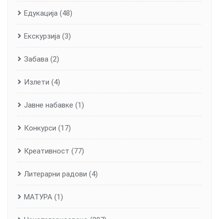
Едукација
(48)
Екскурзија
(3)
Забава
(2)
Излети
(4)
Јавне набавке
(1)
Конкурси
(17)
Креативност
(77)
Литерарни радови
(4)
МАТУРА
(1)