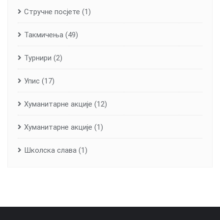
Стручне посјете
(1)
Такмичења
(49)
Турнири
(2)
Упис
(17)
Хуманитарне aкције
(12)
Хуманитарне акције
(1)
Школска слава
(1)