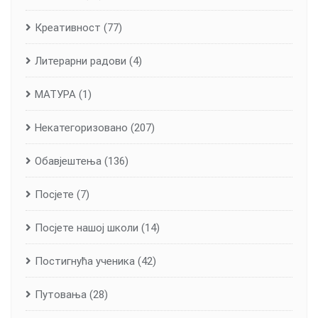
Креативност
(77)
Литерарни радови
(4)
МАТУРА
(1)
Некатегоризовано
(207)
Обавјештења
(136)
Посјете
(7)
Посјете нашој школи
(14)
Постигнућа ученика
(42)
Путовања
(28)