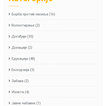
Борба против насиља
(16)
Волонтирање
(2)
Догађаји
(55)
Донације
(2)
Едукација
(48)
Екскурзија
(3)
Забава
(2)
Излети
(4)
Јавне набавке
(1)