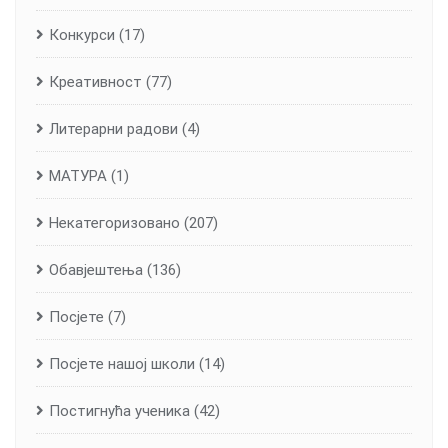
Конкурси
(17)
Креативност
(77)
Литерарни радови
(4)
МАТУРА
(1)
Некатегоризовано
(207)
Обавјештења
(136)
Посјете
(7)
Посјете нашој школи
(14)
Постигнућа ученика
(42)