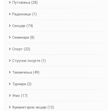
Путовања
(28)
Радионице
(1)
Секције
(74)
Семинари
(8)
Спорт
(22)
Стручне посјете
(1)
Такмичења
(49)
Турнири
(2)
Упис
(17)
Хуманитарне aкције
(12)