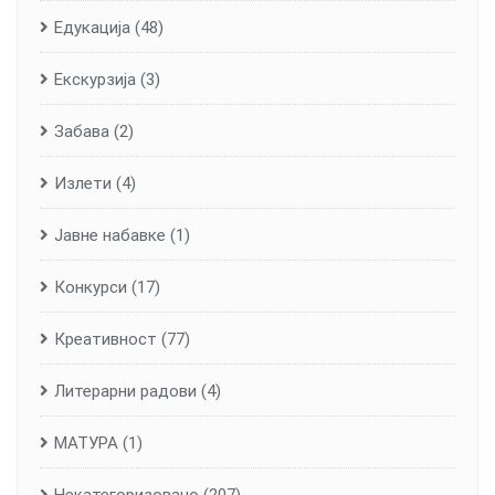
Едукација
(48)
Екскурзија
(3)
Забава
(2)
Излети
(4)
Јавне набавке
(1)
Конкурси
(17)
Креативност
(77)
Литерарни радови
(4)
МАТУРА
(1)
Некатегоризовано
(207)