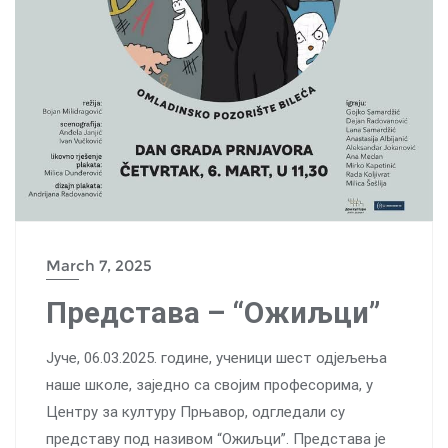
March 7, 2025
Представа – “Ожиљци”
Јуче, 06.03.2025. године, ученици шест одјељења
наше школе, заједно са својим професорима, у
Центру за културу Прњавор, одгледали су
представу под називом “Ожиљци”. Представа је