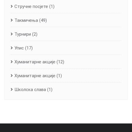
Стручне посјете
(1)
Такмичења
(49)
Турнири
(2)
Упис
(17)
Хуманитарне aкције
(12)
Хуманитарне акције
(1)
Школска слава
(1)