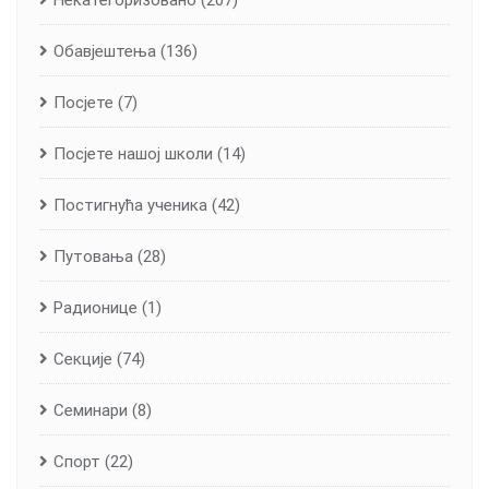
Обавјештења
(136)
Посјете
(7)
Посјете нашој школи
(14)
Постигнућа ученика
(42)
Путовања
(28)
Радионице
(1)
Секције
(74)
Семинари
(8)
Спорт
(22)