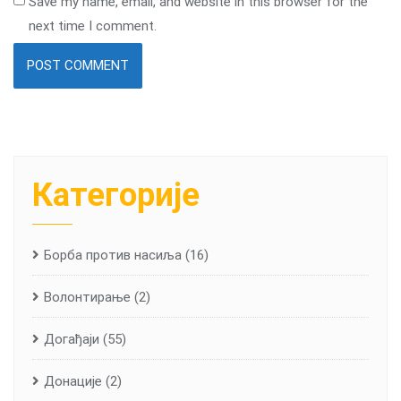
Save my name, email, and website in this browser for the
next time I comment.
Категорије
Борба против насиља
(16)
Волонтирање
(2)
Догађаји
(55)
Донације
(2)