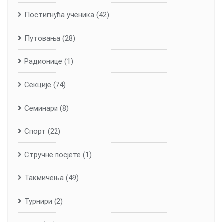
Постигнућа ученика
(42)
Путовања
(28)
Радионице
(1)
Секције
(74)
Семинари
(8)
Спорт
(22)
Стручне посјете
(1)
Такмичења
(49)
Турнири
(2)