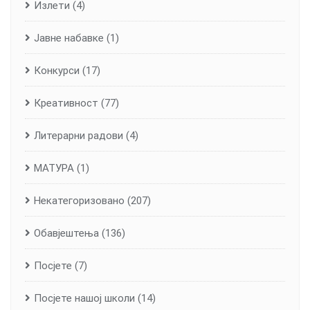
Излети
(4)
Јавне набавке
(1)
Конкурси
(17)
Креативност
(77)
Литерарни радови
(4)
МАТУРА
(1)
Некатегоризовано
(207)
Обавјештења
(136)
Посјете
(7)
Посјете нашој школи
(14)