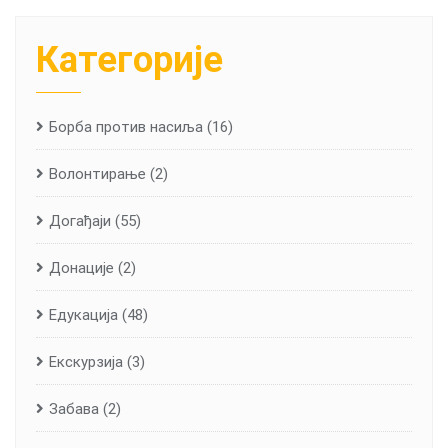
Категорије
Борба против насиља
(16)
Волонтирање
(2)
Догађаји
(55)
Донације
(2)
Едукација
(48)
Екскурзија
(3)
Забава
(2)